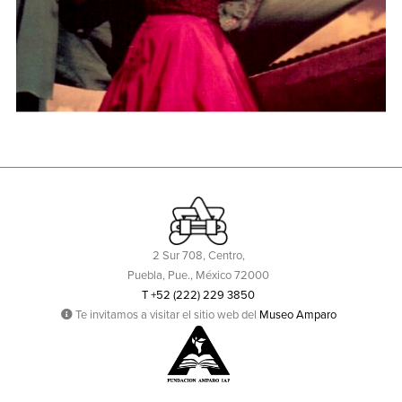
Indian chic: apropiaciones
desde el diseño y la moda
Curso: Historia de la pintura mural. Módulo III. La
pintura mexicana en el siglo XX
2 Sur 708, Centro,
Puebla, Pue., México 72000
T +52 (222) 229 3850
Te invitamos a visitar el sitio web del
Museo Amparo