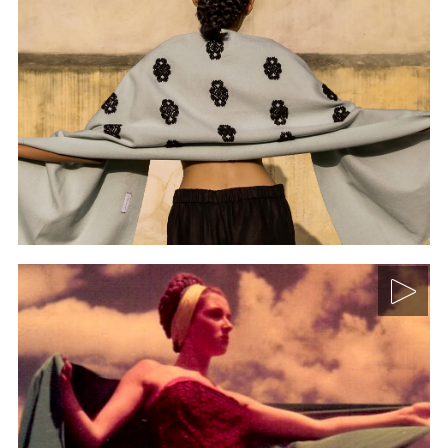
Indian Chic: el diseño
mexicano y su influencia
indígena
Curso: Historia de la pintura mural. Módulo III. La
pintura mexicana en el siglo XX