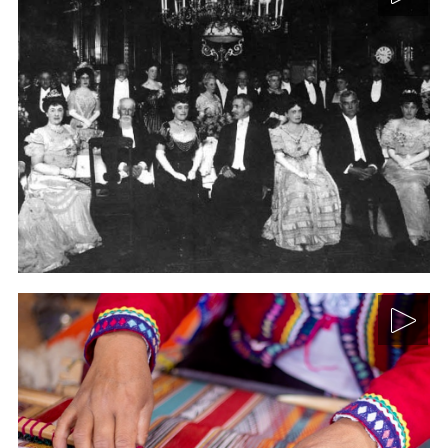
La moda occidental: del
uniforme burgués de vida. Su
protagonismo en el
modernismo y su vinculación
con las vanguardias