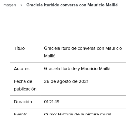
Imagen
Graciela Iturbide conversa con Mauricio Maillé
Título
Graciela Iturbide conversa con Mauricio
Maillé
Autores
Graciela Iturbide y Mauricio Maillé
Fecha de
25 de agosto de 2021
publicación
Duración
01:21:49
Evento
Curso: Historia de la pintura mural.
Módulo III. La pintura mexicana en el
siglo XX