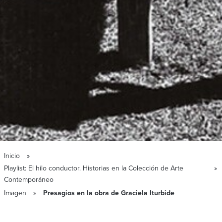
Inicio
Playlist: El hilo conductor. Historias en la Colección de Arte
Contemporáneo
Imagen
Presagios en la obra de Graciela Iturbide