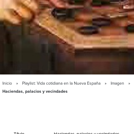
Inicio
Playlist: Vida cotidiana en la Nueva España
Imagen
Haciendas, palacios y vecindades