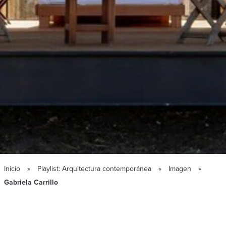
Inicio
Playlist: Arquitectura contemporánea
Imagen
Gabriela Carrillo