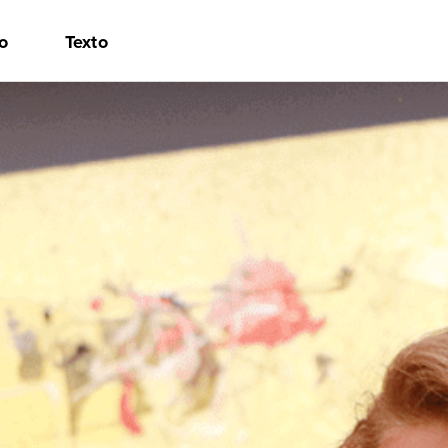
o
Texto