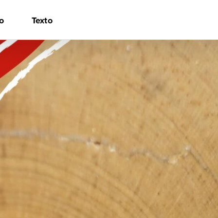
o
Texto