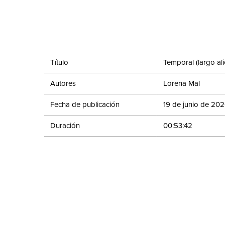
Título
Temporal (largo ali
Autores
Lorena Mal
Fecha de publicación
19 de junio de 20
Duración
00:53:42
Evento
Sala de Estar
Compartir