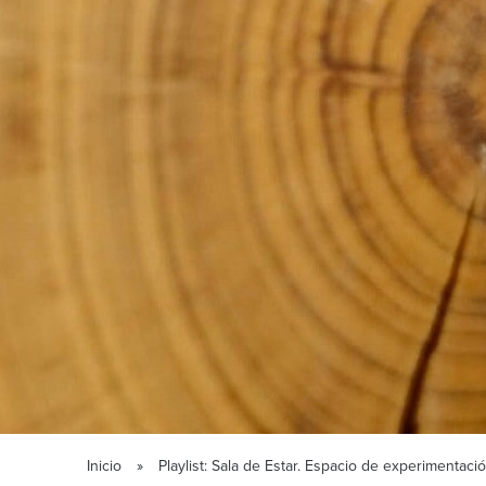
Inicio
Playlist: Sala de Estar. Espacio de experimentaci