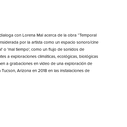
 dialoga con Lorena Mal acerca de la obra “Temporal
considerada por la artista como un espacio sonoro/cine
l' o 'mal tiempo', como un flujo de sonidos de
tes a exploraciones climáticas, ecológicas, biológicas
nen a grabaciones en video de una exploración de
n Tucson, Arizona en 2018 en las instalaciones de